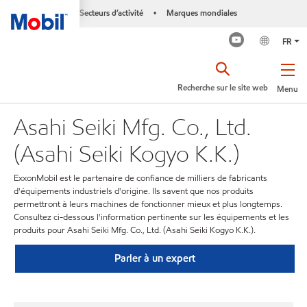
Secteurs d’activité
Marques mondiales
•
FR
Recherche sur le site web
Menu
Asahi Seiki Mfg. Co., Ltd.
(Asahi Seiki Kogyo K.K.)
ExxonMobil est le partenaire de confiance de milliers de fabricants
d'équipements industriels d'origine. Ils savent que nos produits
permettront à leurs machines de fonctionner mieux et plus longtemps.
Consultez ci-dessous l'information pertinente sur les équipements et les
produits pour Asahi Seiki Mfg. Co., Ltd. (Asahi Seiki Kogyo K.K.).
Parler à un expert