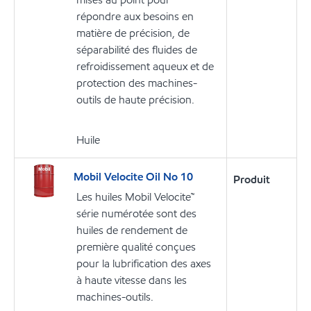
répondre aux besoins en
matière de précision, de
séparabilité des fluides de
refroidissement aqueux et de
protection des machines-
outils de haute précision.
Huile
Mobil Velocite Oil No 10
Produit
Les huiles Mobil Velocite™
série numérotée sont des
huiles de rendement de
première qualité conçues
pour la lubrification des axes
à haute vitesse dans les
machines-outils.