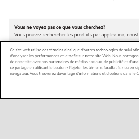
Vous ne voyez pas ce que vous cherchez?
Vous pouvez rechercher les produits par application, const
Ce site web utilise des témoins ainsi que d'autres technologies de suivi afin
d'analyser les performances et le trafic sur notre site Web. Nous partageo
de notre site avec nos partenaires de médias sociaux, de publicité et d'ana
ce partage en utilisant le bouton « Rejeter les témoins facultatifs » ou en s
navigateur. Vous trouverez davantage d'informations et d'options dans le Ce
Sitemap
Nous contacter
Plan d’ accessibilité pluriannuel
•
•
•
Sélectionner une localisation