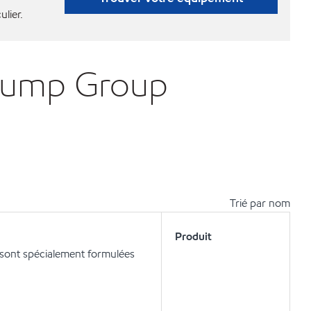
ulier.
 Pump Group
Trié par nom
Produit
M sont spécialement formulées