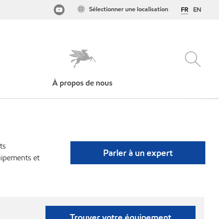
Sélectionner une localisation
FR
EN
À propos de nous
ts
Parler à un expert
uipements et
Trouver votre équipement