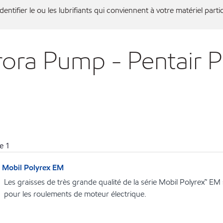
entifier le ou les lubrifiants qui conviennent à votre matériel partic
urora Pump - Pentair
e
1
Mobil Polyrex EM
Les graisses de très grande qualité de la série Mobil Polyrex™ E
pour les roulements de moteur électrique.