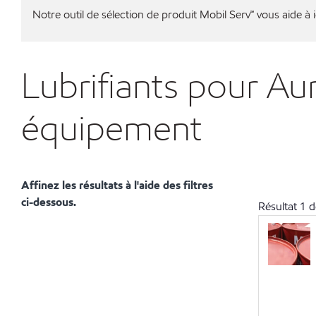
Notre outil de sélection de produit Mobil Serv℠ vous aide à id
Lubrifiants pour A
équipement
Affinez les résultats à l'aide des filtres
ci-dessous.
Résultat
1
d