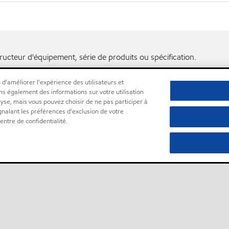
ructeur d'équipement, série de produits ou spécification.
 d'améliorer l'expérience des utilisateurs et
ns également des informations sur votre utilisation
lyse, mais vous pouvez choisir de ne pas participer à
ignalant les préférences d'exclusion de votre
ntre de confidentialité.
•
Centre de confidentialité (Ne pas vendre ou partager mes informations 