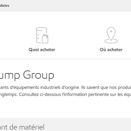
iales
Quoi acheter
Où acheter
Pump Group
cants d'équipements industriels d'origine. Ils savent que nos produi
ngtemps. Consultez ci-dessous l'information pertinente sur les éq
nt de matériel