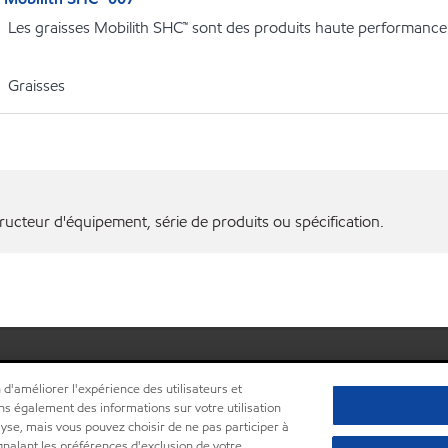
Les graisses Mobilith SHC™ sont des produits haute performance
Graisses
ructeur d'équipement, série de produits ou spécification.
 d'améliorer l'expérience des utilisateurs et
ns également des informations sur votre utilisation
lyse, mais vous pouvez choisir de ne pas participer à
ignalant les préférences d'exclusion de votre