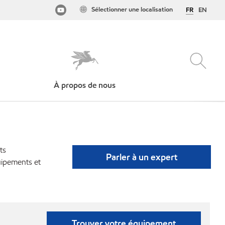
Sélectionner une localisation
FR
EN
À propos de nous
ts
Parler à un expert
uipements et
Trouver votre équipement