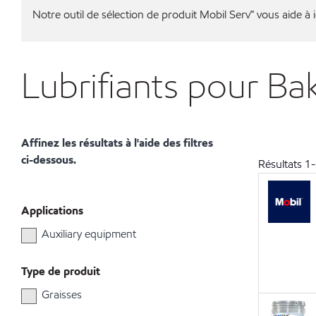
Notre outil de sélection de produit Mobil Serv℠ vous aide à id
Lubrifiants pour B
Affinez les résultats à l'aide des filtres
ci-dessous.
Résultats
1
-
Applications
Auxiliary equipment
Type de produit
Graisses