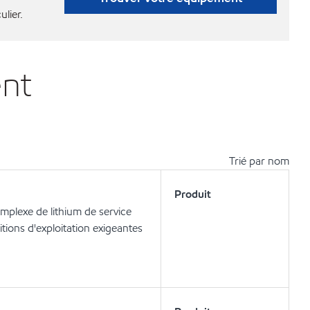
ulier.
ent
Trié par nom
Produit
mplexe de lithium de service
ions d'exploitation exigeantes