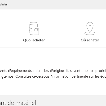
iales
Quoi acheter
Où acheter
cants d'équipements industriels d'origine. Ils savent que nos produi
ngtemps. Consultez ci-dessous l'information pertinente sur les éq
nt de matériel