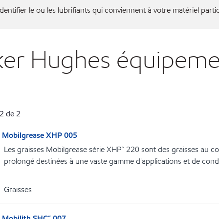
entifier le ou les lubrifiants qui conviennent à votre matériel partic
aker Hughes équipem
2
de
2
Mobilgrease XHP 005
Les graisses Mobilgrease série XHP™ 220 sont des graisses au co
prolongé destinées à une vaste gamme d'applications et de condit
Graisses
Mobilith SHC🅪 007