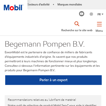
Secteurs d’activité
Marques mondiales
•
FR
Recherche sur le site web
Menu
Begemann Pompen B.V.
ExxonMobil est le partenaire de confiance de milliers de fabricants
d'équipements industriels d'origine. Ils savent que nos produits
permettront à leurs machines de fonctionner mieux et plus longtemps.
Consultez ci-dessous l'information pertinente sur les équipements et les
produits pour Begemann Pompen B.V..
Parler à un expert
Recommandations relatives au lubrifiant de matériel
Notre outil de sélection de produit Mobil Serv℠ vous aide à identifier