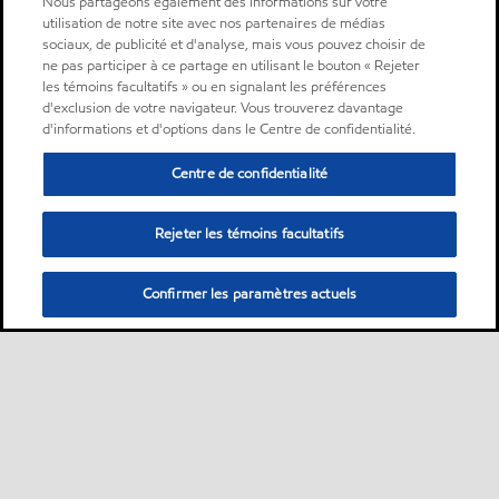
Nous partageons également des informations sur votre
utilisation de notre site avec nos partenaires de médias
sociaux, de publicité et d'analyse, mais vous pouvez choisir de
ne pas participer à ce partage en utilisant le bouton « Rejeter
les témoins facultatifs » ou en signalant les préférences
d'exclusion de votre navigateur. Vous trouverez davantage
d'informations et d'options dans le Centre de confidentialité.
Centre de confidentialité
Rejeter les témoins facultatifs
Confirmer les paramètres actuels