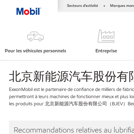
Secteurs d’activité
Marques mond
•
Pour les véhicules personnels
Entreprise
北京新能源汽车股份有限公司（BJEV
ExxonMobil est le partenaire de confiance de milliers de fabri
permettront à leurs machines de fonctionner mieux et plus lo
les produits pour 北京新能源汽车股份有限公司（BJEV）Beijing Elec
Recommandations relatives au lubrifia