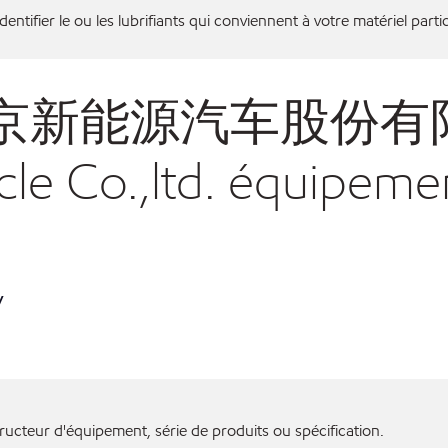
entifier le ou les lubrifiants qui conviennent à votre matériel partic
pour 北京新能源汽车股
icle Co.,ltd. équipeme
y
ructeur d'équipement, série de produits ou spécification.