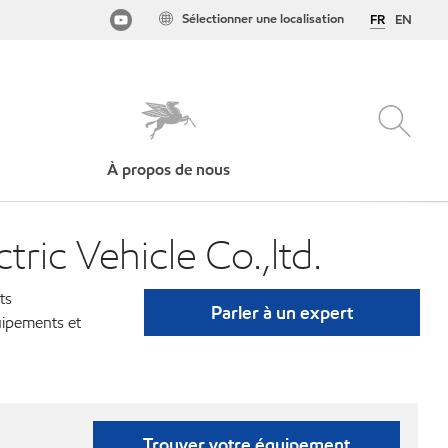
Sélectionner une localisation
FR
EN
À propos de nous
ehicle Co.,ltd.
ts
Parler à un expert
uipements et
Trouver votre équipement