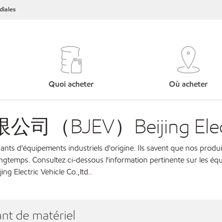
iales
Quoi acheter
Où acheter
）Beijing Electric V
cants d'équipements industriels d'origine. Ils savent que nos produi
ngtemps. Consultez ci-dessous l'information pertinente sur les éq
tric Vehicle Co.,ltd..
nt de matériel