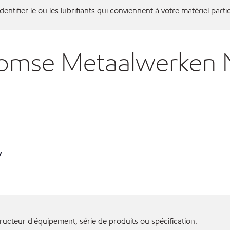
entifier le ou les lubrifiants qui conviennent à votre matériel partic
oomse Metaalwerken 
y
ructeur d'équipement, série de produits ou spécification.