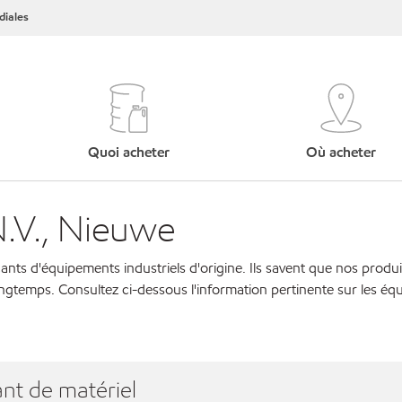
iales
Quoi acheter
Où acheter
.V., Nieuwe
cants d'équipements industriels d'origine. Ils savent que nos produi
ngtemps. Consultez ci-dessous l'information pertinente sur les éq
nt de matériel