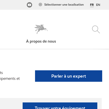
Sélectionner une localisation
FR
EN
À propos de nous
ts
Parler à un expert
uipements et
Trouver votre équipement