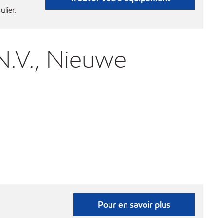
ulier.
N.V., Nieuwe
Pour en savoir plus