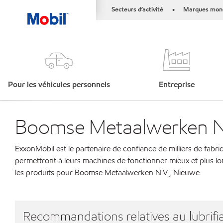
Secteurs d’activité
Marques mond
•
Pour les véhicules personnels
Entreprise
Boomse Metaalwerken N
ExxonMobil est le partenaire de confiance de milliers de fabri
permettront à leurs machines de fonctionner mieux et plus lo
les produits pour Boomse Metaalwerken N.V., Nieuwe.
Recommandations relatives au lubrifia