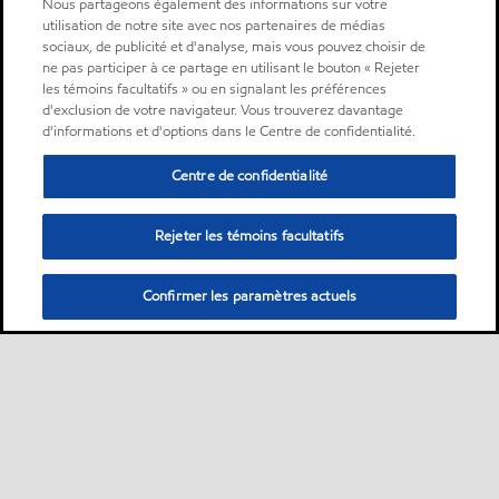
Nous partageons également des informations sur votre
utilisation de notre site avec nos partenaires de médias
sociaux, de publicité et d'analyse, mais vous pouvez choisir de
ne pas participer à ce partage en utilisant le bouton « Rejeter
les témoins facultatifs » ou en signalant les préférences
d'exclusion de votre navigateur. Vous trouverez davantage
d'informations et d'options dans le Centre de confidentialité.
Centre de confidentialité
Rejeter les témoins facultatifs
Confirmer les paramètres actuels