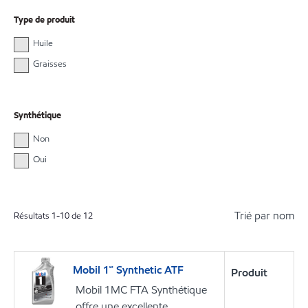
Type de produit
Huile
Graisses
Synthétique
Non
Oui
Trié par nom
Résultats
1
-
10
de
12
Mobil 1🅪 Synthetic ATF
Produit
Mobil 1MC FTA Synthétique
offre une excellente