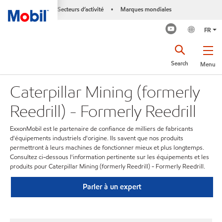
Secteurs d’activité
Marques mondiales
•
FR
Search
Menu
Caterpillar Mining (formerly
Reedrill) - Formerly Reedrill
ExxonMobil est le partenaire de confiance de milliers de fabricants
d'équipements industriels d'origine. Ils savent que nos produits
permettront à leurs machines de fonctionner mieux et plus longtemps.
Consultez ci-dessous l'information pertinente sur les équipements et les
produits pour Caterpillar Mining (formerly Reedrill) - Formerly Reedrill.
Parler à un expert