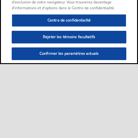
d'exclusion de votre navigateur. Vous trouverez davantage
d'informations et d'options dans le Centre de confidentialité.
Centre de confidentialité
Rejeter les témoins facultatifs
Confirmer les paramètres actuels
Sitemap
Nous contacter
Plan d’ accessibilité pluriannuel
•
•
•