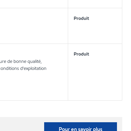
Produit
Produit
sure de bonne qualité,
conditions d'exploitation
Pour en savoir plus