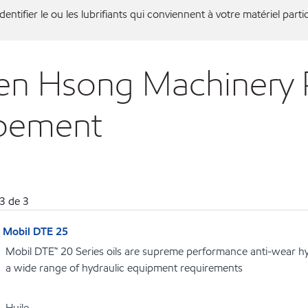
entifier le ou les lubrifiants qui conviennent à votre matériel partic
en Hsong Machinery Pr
ipement
3
de
3
Mobil DTE 25
Mobil DTE™ 20 Series oils are supreme performance anti-wear hydr
a wide range of hydraulic equipment requirements
Huile