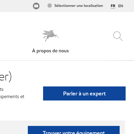
Sélectionner une localisation
FR
EN
À propos de nous
er)
ts
Parler à un expert
uipements et
Trouver votre équipement