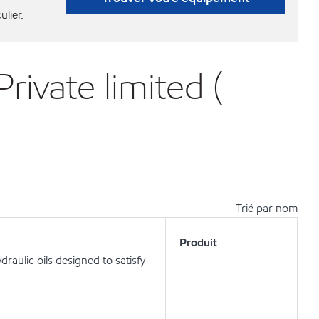
ulier.
ivate limited (
Trié par nom
Produit
aulic oils designed to satisfy