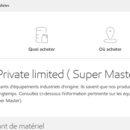
iales
Quoi acheter
Où acheter
ivate limited ( Super Mast
cants d'équipements industriels d'origine. Ils savent que nos produi
ngtemps. Consultez ci-dessous l'information pertinente sur les éq
per Master).
nt de matériel