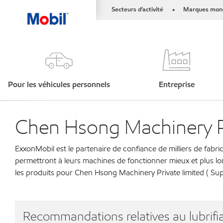
Secteurs d’activité
Marques mond
•
Pour les véhicules personnels
Entreprise
Chen Hsong Machinery Pr
ExxonMobil est le partenaire de confiance de milliers de fabri
permettront à leurs machines de fonctionner mieux et plus lo
les produits pour Chen Hsong Machinery Private limited ( Su
Recommandations relatives au lubrifia