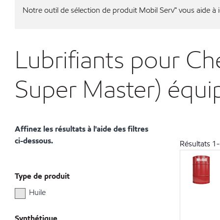
Notre outil de sélection de produit Mobil Serv℠ vous aide à id
Lubrifiants pour Ch
Super Master) équ
Affinez les résultats à l'aide des filtres
ci-dessous.
Résultats
1
-
Type de produit
Huile
Synthétique