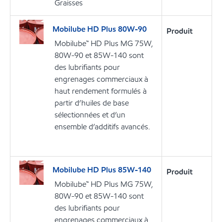
Graisses
Mobilube HD Plus 80W-90
Produit
Mobilube™ HD Plus MG 75W,
80W-90 et 85W-140 sont
des lubrifiants pour
engrenages commerciaux à
haut rendement formulés à
partir d’huiles de base
sélectionnées et d’un
ensemble d’additifs avancés.
Mobilube HD Plus 85W-140
Produit
Mobilube™ HD Plus MG 75W,
80W-90 et 85W-140 sont
des lubrifiants pour
engrenages commerciaux à