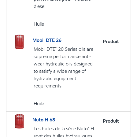
diesel.
Huile
Mobil DTE 26
Produit
Mobil DTE™ 20 Series oils are
supreme performance anti-
wear hydraulic oils designed
to satisfy a wide range of
hydraulic equipment
requirements
Huile
Nuto H 68
Produit
Les huiles de la série Nuto™ H
sont des huiles hydrauliques