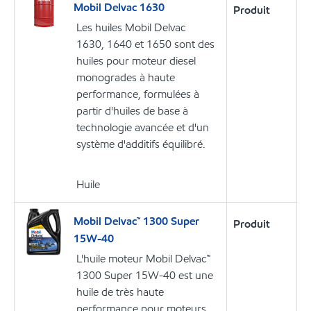
Mobil Delvac 1630
Produit
Les huiles Mobil Delvac
1630, 1640 et 1650 sont des
huiles pour moteur diesel
monogrades à haute
performance, formulées à
partir d'huiles de base à
technologie avancée et d'un
système d'additifs équilibré.
Huile
Mobil Delvac™ 1300 Super
Produit
15W-40
L'huile moteur Mobil Delvac™
1300 Super 15W-40 est une
huile de très haute
performance pour moteurs