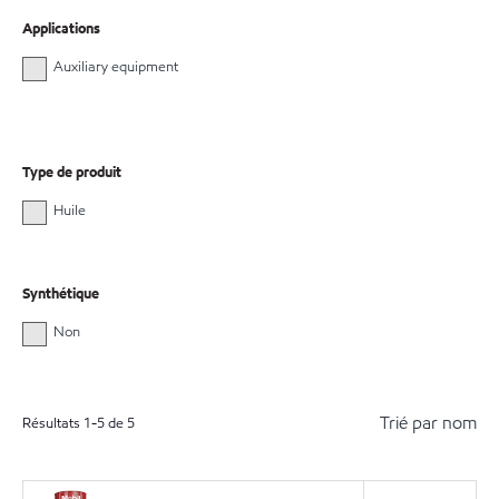
Applications
Auxiliary equipment
Type de produit
Huile
Synthétique
Non
Trié par nom
Résultats
1
-
5
de
5