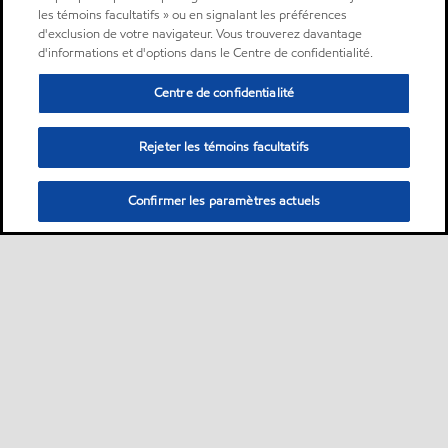
les témoins facultatifs » ou en signalant les préférences
d'exclusion de votre navigateur. Vous trouverez davantage
d'informations et d'options dans le Centre de confidentialité.
Centre de confidentialité
Rejeter les témoins facultatifs
Confirmer les paramètres actuels