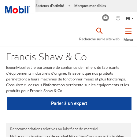
Secteurs d’activité
Marques mondiales
•
FR
Recherche sur le site web
Menu
Francis Shaw & Co
ExxonMobil est le partenaire de confiance de milliers de fabricants
d'équipements industriels d'origine. Ils savent que nos produits
permettront à leurs machines de fonctionner mieux et plus longtemps.
Consultez ci-dessous l'information pertinente sur les équipements et les
produits pour Francis Shaw & Co.
Parler à un expert
Recommandations relatives au lubrifiant de matériel
Notre outil de sélection de produit Mobil Serv℠ vous aide à identifier