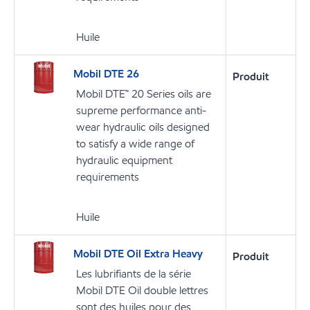
Huile
Mobil DTE 26
Produit
Mobil DTE™ 20 Series oils are
supreme performance anti-
wear hydraulic oils designed
to satisfy a wide range of
hydraulic equipment
requirements
Huile
Mobil DTE Oil Extra Heavy
Produit
Les lubrifiants de la série
Mobil DTE Oil double lettres
sont des huiles pour des