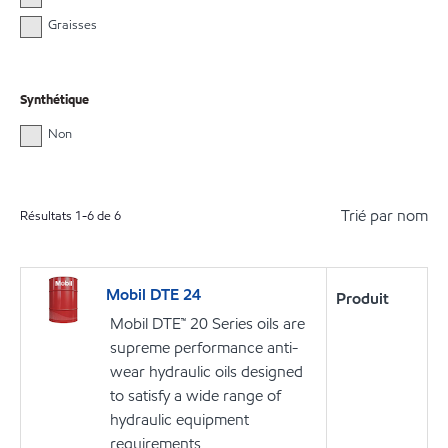
Graisses
Synthétique
Non
Trié par nom
Résultats
1
-
6
de
6
Mobil DTE 24
Produit
Mobil DTE™ 20 Series oils are
supreme performance anti-
wear hydraulic oils designed
to satisfy a wide range of
hydraulic equipment
requirements