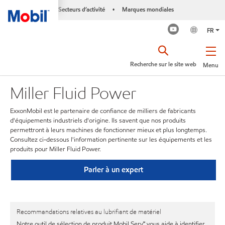
Secteurs d’activité
Marques mondiales
•
FR
Recherche sur le site web
Menu
Miller Fluid Power
ExxonMobil est le partenaire de confiance de milliers de fabricants
d'équipements industriels d'origine. Ils savent que nos produits
permettront à leurs machines de fonctionner mieux et plus longtemps.
Consultez ci-dessous l'information pertinente sur les équipements et les
produits pour Miller Fluid Power.
Parler à un expert
Recommandations relatives au lubrifiant de matériel
Notre outil de sélection de produit Mobil Serv℠ vous aide à identifier