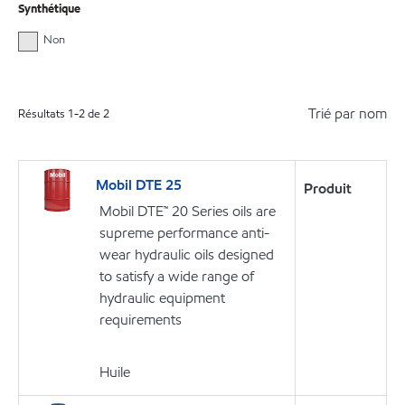
Synthétique
Non
Trié par nom
Résultats
1
-
2
de
2
Mobil DTE 25
Produit
Mobil DTE™ 20 Series oils are
supreme performance anti-
wear hydraulic oils designed
to satisfy a wide range of
hydraulic equipment
requirements
Huile