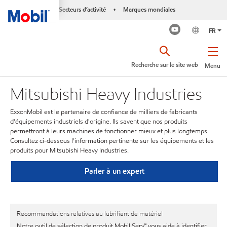
Secteurs d’activité
Marques mondiales
•
FR
Recherche sur le site web
Menu
Mitsubishi Heavy Industries
ExxonMobil est le partenaire de confiance de milliers de fabricants
d'équipements industriels d'origine. Ils savent que nos produits
permettront à leurs machines de fonctionner mieux et plus longtemps.
Consultez ci-dessous l'information pertinente sur les équipements et les
produits pour Mitsubishi Heavy Industries.
Parler à un expert
Recommandations relatives au lubrifiant de matériel
Notre outil de sélection de produit Mobil Serv℠ vous aide à identifier