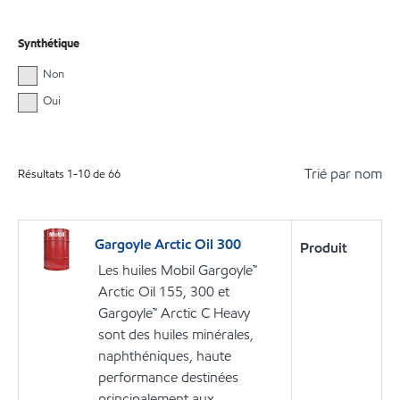
Synthétique
Non
Oui
Trié par nom
Résultats
1
-
10
de
66
Gargoyle Arctic Oil 300
Produit
Les huiles Mobil Gargoyle™
Arctic Oil 155, 300 et
Gargoyle™ Arctic C Heavy
sont des huiles minérales,
naphthéniques, haute
performance destinées
principalement aux