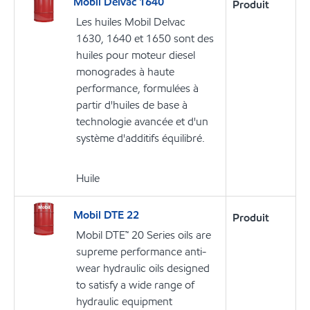
Mobil Delvac 1640
Produit
Les huiles Mobil Delvac
1630, 1640 et 1650 sont des
huiles pour moteur diesel
monogrades à haute
performance, formulées à
partir d'huiles de base à
technologie avancée et d'un
système d'additifs équilibré.
Huile
Mobil DTE 22
Produit
Mobil DTE™ 20 Series oils are
supreme performance anti-
wear hydraulic oils designed
to satisfy a wide range of
hydraulic equipment