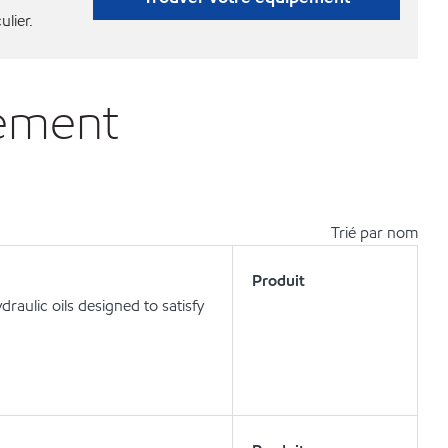
ulier.
pement
Trié par nom
Produit
aulic oils designed to satisfy