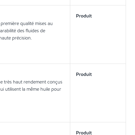
Produit
 première qualité mises au
rabilité des fluides de
haute précision.
Produit
s de très haut rendement conçus
i utilisent la même huile pour
Produit