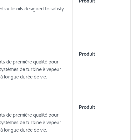
Produit
aulic oils designed to satisfy
Produit
ants de première qualité pour
s systèmes de turbine à vapeur
 à longue durée de vie.
Produit
ants de première qualité pour
s systèmes de turbine à vapeur
 à longue durée de vie.