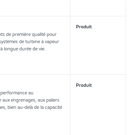
Produit
ants de première qualité pour
s systèmes de turbine à vapeur
 à longue durée de vie.
Produit
te performance au
e aux engrenages, aux paliers
s, bien au-delà de la capacité