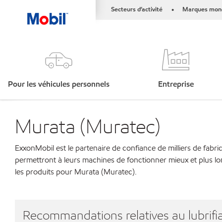
Secteurs d’activité
Marques mond
•
Pour les véhicules personnels
Entreprise
Murata (Muratec)
ExxonMobil est le partenaire de confiance de milliers de fabri
permettront à leurs machines de fonctionner mieux et plus lo
les produits pour Murata (Muratec).
Recommandations relatives au lubrifia