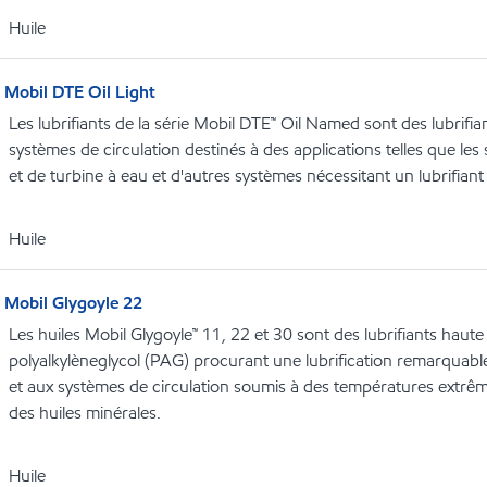
Huile
Mobil DTE Oil Light
Les lubrifiants de la série Mobil DTE™ Oil Named sont des lubrifi
systèmes de circulation destinés à des applications telles que le
et de turbine à eau et d'autres systèmes nécessitant un lubrifiant
Huile
Mobil Glygoyle 22
Les huiles Mobil Glygoyle™ 11, 22 et 30 sont des lubrifiants hau
polyalkylèneglycol (PAG) procurant une lubrification remarquabl
et aux systèmes de circulation soumis à des températures extrême
des huiles minérales.
Huile