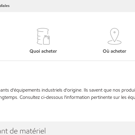
iales
Quoi acheter
Où acheter
cants d'équipements industriels d'origine. Ils savent que nos produi
ngtemps. Consultez ci-dessous l'information pertinente sur les éq
nt de matériel