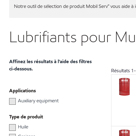
Notre outil de sélection de produit Mobil Serv℠ vous aide à id
Lubrifiants pour M
Affinez les résultats à l'aide des filtres
ci-dessous.
Résultats
1
-
Applications
Auxiliary equipment
Type de produit
Huile