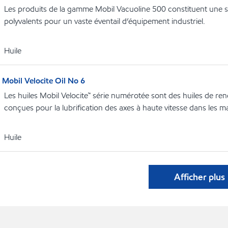
Les produits de la gamme Mobil Vacuoline 500 constituent une so
polyvalents pour un vaste éventail d’équipement industriel.
Huile
Mobil Velocite Oil No 6
Les huiles Mobil Velocite™ série numérotée sont des huiles de re
conçues pour la lubrification des axes à haute vitesse dans les m
Huile
Afficher plus