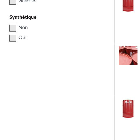
Graisses
Synthétique
Non
Oui