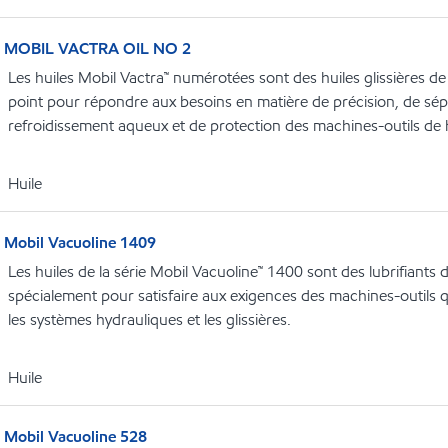
MOBIL VACTRA OIL NO 2
Les huiles Mobil Vactra™ numérotées sont des huiles glissières de
point pour répondre aux besoins en matière de précision, de sépa
refroidissement aqueux et de protection des machines-outils de 
Huile
Mobil Vacuoline 1409
Les huiles de la série Mobil Vacuoline™ 1400 sont des lubrifiant
spécialement pour satisfaire aux exigences des machines-outils qu
les systèmes hydrauliques et les glissières.
Huile
Mobil Vacuoline 528