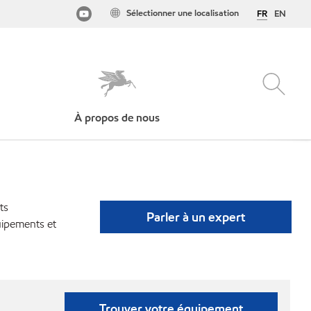
Sélectionner une localisation
FR
EN
À propos de nous
ts
Parler à un expert
uipements et
Trouver votre équipement