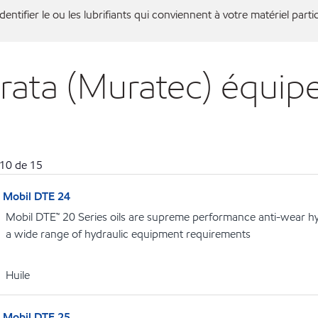
entifier le ou les lubrifiants qui conviennent à votre matériel partic
urata (Muratec) équi
10
de
15
Mobil DTE 24
Mobil DTE™ 20 Series oils are supreme performance anti-wear hydr
a wide range of hydraulic equipment requirements
Huile
Mobil DTE 25