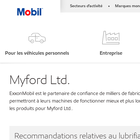
Secteurs d’activité
Marques mond
•
Pour les véhicules personnels
Entreprise
Myford Ltd.
ExxonMobil est le partenaire de confiance de milliers de fabri
permettront à leurs machines de fonctionner mieux et plus lo
les produits pour Myford Ltd..
Recommandations relatives au lubrifia