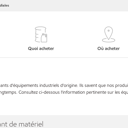
iales
Quoi acheter
Où acheter
cants d'équipements industriels d'origine. Ils savent que nos produi
ngtemps. Consultez ci-dessous l'information pertinente sur les éq
nt de matériel