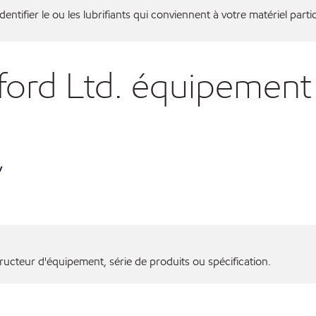
entifier le ou les lubrifiants qui conviennent à votre matériel partic
yford Ltd. équipement
y
ructeur d'équipement, série de produits ou spécification.