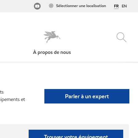
Sélectionner une localisation
FR
EN
À propos de nous
ts
Parler à un expert
uipements et
Trouver votre équipement