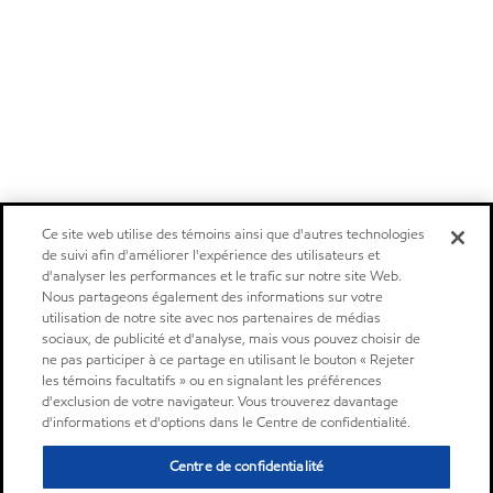
Ce site web utilise des témoins ainsi que d'autres technologies
de suivi afin d'améliorer l'expérience des utilisateurs et
d'analyser les performances et le trafic sur notre site Web.
Nous partageons également des informations sur votre
utilisation de notre site avec nos partenaires de médias
sociaux, de publicité et d'analyse, mais vous pouvez choisir de
ne pas participer à ce partage en utilisant le bouton « Rejeter
les témoins facultatifs » ou en signalant les préférences
d'exclusion de votre navigateur. Vous trouverez davantage
d'informations et d'options dans le Centre de confidentialité.
Centre de confidentialité