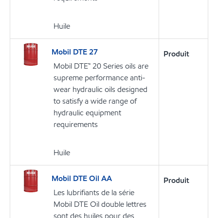
Huile
Mobil DTE 27
Produit
Mobil DTE™ 20 Series oils are
supreme performance anti-
wear hydraulic oils designed
to satisfy a wide range of
hydraulic equipment
requirements
Huile
Mobil DTE Oil AA
Produit
Les lubrifiants de la série
Mobil DTE Oil double lettres
sont des huiles pour des