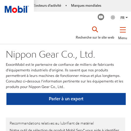
Secteurs d’activité
Marques mondiales
•
FR
Recherche sur le site web
Menu
Nippon Gear Co., Ltd.
ExxonMobil est le partenaire de confiance de milliers de fabricants
d'équipements industriels d'origine. Ils savent que nos produits
permettront à leurs machines de fonctionner mieux et plus longtemps.
Consultez ci-dessous l'information pertinente sur les équipements et les
produits pour Nippon Gear Co., Ltd..
Parler à un expert
Recommandations relatives au lubrifiant de matériel
Notre outil de sélection de produit Mobil Serv℠ vous aide à identifier