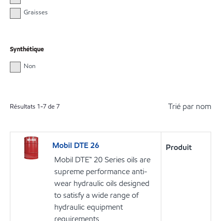
Graisses
Synthétique
Non
Trié par nom
Résultats
1
-
7
de
7
Mobil DTE 26
Produit
Mobil DTE™ 20 Series oils are
supreme performance anti-
wear hydraulic oils designed
to satisfy a wide range of
hydraulic equipment
requirements