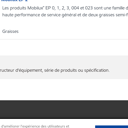
Les produits Mobilux™ EP 0, 1, 2, 3, 004 et 023 sont une famille d
haute performance de service général et de deux graisses semi-fl
Graisses
ructeur d'équipement, série de produits ou spécification.
 d'améliorer l'expérience des utilisateurs et