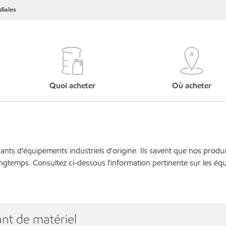
iales
Quoi acheter
Où acheter
cants d'équipements industriels d'origine. Ils savent que nos produi
ngtemps. Consultez ci-dessous l'information pertinente sur les éq
nt de matériel