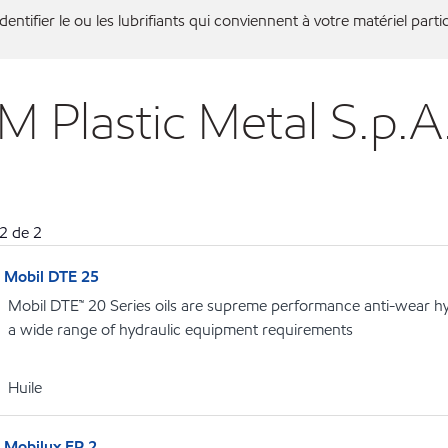
entifier le ou les lubrifiants qui conviennent à votre matériel partic
M Plastic Metal S.p.
2
de
2
Mobil DTE 25
Mobil DTE™ 20 Series oils are supreme performance anti-wear hydr
a wide range of hydraulic equipment requirements
Huile
Mobilux EP 2