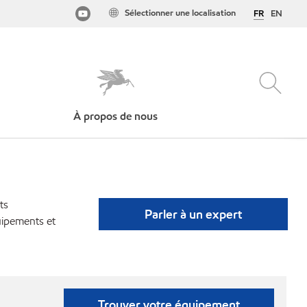
Sélectionner une localisation
FR
EN
À propos de nous
ts
Parler à un expert
uipements et
Trouver votre équipement