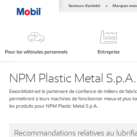
Secteurs d’activité
Marques mond
•
Pour les véhicules personnels
Entreprise
NPM Plastic Metal S.p.A.
ExxonMobil est le partenaire de confiance de milliers de fabri
permettront à leurs machines de fonctionner mieux et plus lo
les produits pour NPM Plastic Metal S.p.A..
Recommandations relatives au lubrifia