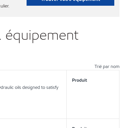
ulier.
A. équipement
Trié par nom
Produit
aulic oils designed to satisfy