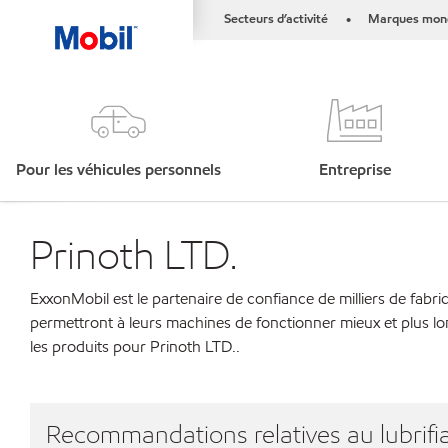
Secteurs d’activité
Marques mond
•
Pour les véhicules personnels
Entreprise
Prinoth LTD.
ExxonMobil est le partenaire de confiance de milliers de fabri
permettront à leurs machines de fonctionner mieux et plus lo
les produits pour Prinoth LTD..
Recommandations relatives au lubrifia