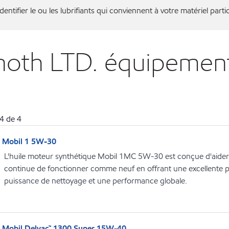
entifier le ou les lubrifiants qui conviennent à votre matériel partic
inoth LTD. équipemen
4
de
4
Mobil 1 5W-30
L'huile moteur synthétique Mobil 1MC 5W-30 est conçue d'aide
continue de fonctionner comme neuf en offrant une excellente pr
puissance de nettoyage et une performance globale.
Mobil Delvac™ 1300 Super 15W-40