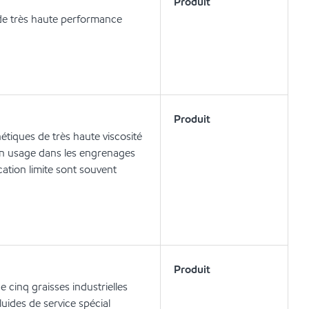
Produit
de très haute performance
Produit
tiques de très haute viscosité
un usage dans les engrenages
cation limite sont souvent
Produit
e cinq graisses industrielles
uides de service spécial