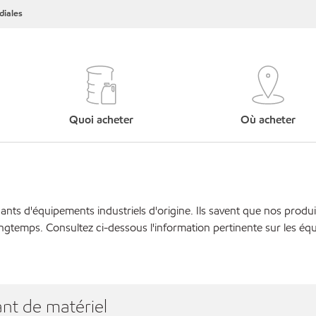
iales
Quoi acheter
Où acheter
cants d'équipements industriels d'origine. Ils savent que nos produi
ngtemps. Consultez ci-dessous l'information pertinente sur les éq
nt de matériel