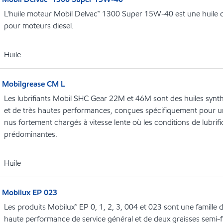
L'huile moteur Mobil Delvac™ 1300 Super 15W-40 est une huile 
pour moteurs diesel.
Huile
Mobilgrease CM L
Les lubrifiants Mobil SHC Gear 22M et 46M sont des huiles synthé
et de très hautes performances, conçues spécifiquement pour 
nus fortement chargés à vitesse lente où les conditions de lubrifi
prédominantes.
Huile
Mobilux EP 023
Les produits Mobilux™ EP 0, 1, 2, 3, 004 et 023 sont une famille d
haute performance de service général et de deux graisses semi-fl