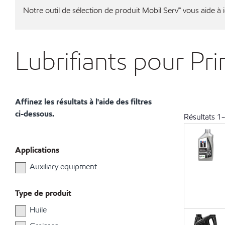
Notre outil de sélection de produit Mobil Serv℠ vous aide à id
Lubrifiants pour Pr
Affinez les résultats à l'aide des filtres
ci-dessous.
Résultats
1
-
Applications
Auxiliary equipment
Type de produit
Huile