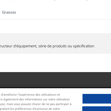
Graisses
ructeur d'équipement, série de produits ou spécification.
 d'améliorer l'expérience des utilisateurs et
ns également des informations sur votre utilisation
lyse, mais vous pouvez choisir de ne pas participer à
ignalant les préférences d'exclusion de votre