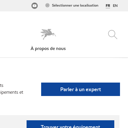
Sélectionner une localisation
FR
EN
À propos de nous
ts
Parler à un expert
uipements et
Trouver votre équipement