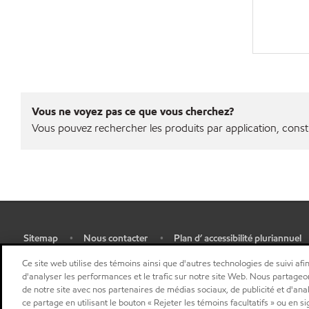
Vous ne voyez pas ce que vous cherchez?
Vous pouvez rechercher les produits par application, const
Sitemap
Nous contacter
Plan d’ accessibilité pluriannuel
•
•
•
Sélectionner une localisation
Ce site web utilise des témoins ainsi que d'autres technologies de suivi afin
d'analyser les performances et le trafic sur notre site Web. Nous partageo
de notre site avec nos partenaires de médias sociaux, de publicité et d'ana
ce partage en utilisant le bouton « Rejeter les témoins facultatifs » ou en s