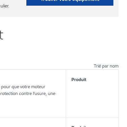
ulier.
t
Trié par nom
Produit
r pour que votre moteur
otection contre l'usure, une