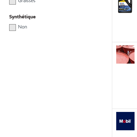
Graisses
Synthétique
Non