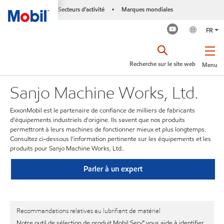
Secteurs d’activité
Marques mondiales
•
FR
Recherche sur le site web
Menu
Sanjo Machine Works, Ltd.
ExxonMobil est le partenaire de confiance de milliers de fabricants
d'équipements industriels d'origine. Ils savent que nos produits
permettront à leurs machines de fonctionner mieux et plus longtemps.
Consultez ci-dessous l'information pertinente sur les équipements et les
produits pour Sanjo Machine Works, Ltd..
Parler à un expert
Recommandations relatives au lubrifiant de matériel
Notre outil de sélection de produit Mobil Serv℠ vous aide à identifier