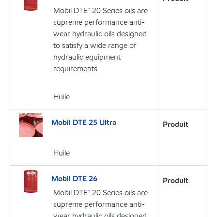
Mobil DTE™ 20 Series oils are
supreme performance anti-
wear hydraulic oils designed
to satisfy a wide range of
hydraulic equipment
requirements
Huile
Mobil DTE 25 Ultra
Produit
Huile
Mobil DTE 26
Produit
Mobil DTE™ 20 Series oils are
supreme performance anti-
wear hydraulic oils designed