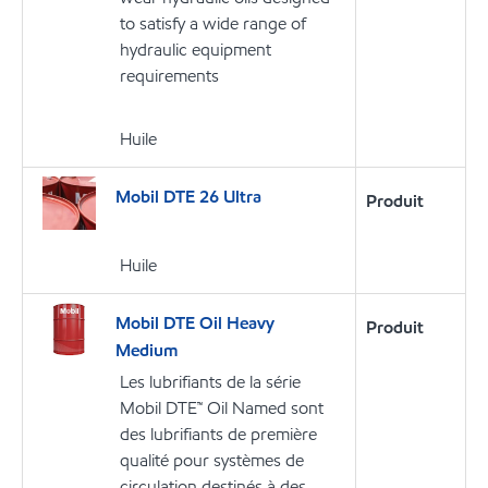
to satisfy a wide range of
hydraulic equipment
requirements
Huile
Mobil DTE 26 Ultra
Produit
Huile
Mobil DTE Oil Heavy
Produit
Medium
Les lubrifiants de la série
Mobil DTE™ Oil Named sont
des lubrifiants de première
qualité pour systèmes de
circulation destinés à des