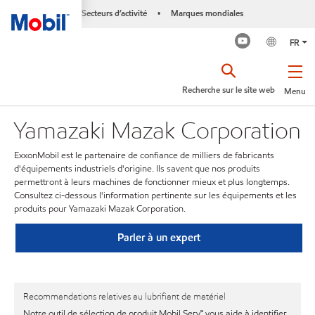
Secteurs d’activité
Marques mondiales
•
FR
Recherche sur le site web
Menu
Yamazaki Mazak Corporation
ExxonMobil est le partenaire de confiance de milliers de fabricants
d'équipements industriels d'origine. Ils savent que nos produits
permettront à leurs machines de fonctionner mieux et plus longtemps.
Consultez ci-dessous l'information pertinente sur les équipements et les
produits pour Yamazaki Mazak Corporation.
Parler à un expert
Recommandations relatives au lubrifiant de matériel
Notre outil de sélection de produit Mobil Serv℠ vous aide à identifier