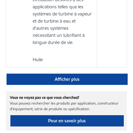
applications telles que les
systèmes de turbine à vapeur
et de turbine à eau et
d'autres systèmes
nécessitant un lubrifiant à
longue durée de vie.
Huile
Afficher plus
Vous ne voyez pas ce que vous cherchez?
Vous pouvez rechercher les produits par application, constructeur
d'équipement, série de produits ou spécification.
Pour en savoir plus