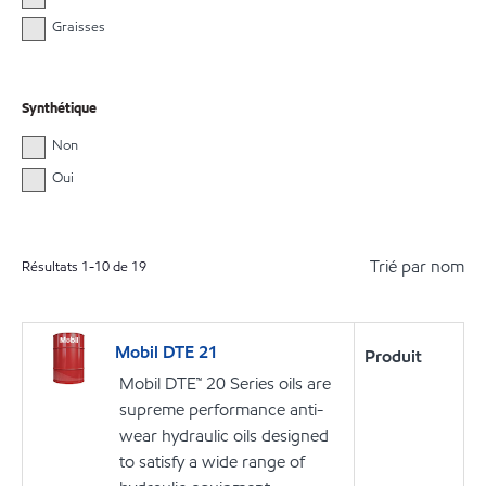
Graisses
Synthétique
Non
Oui
Trié par nom
Résultats
1
-
10
de
19
Mobil DTE 21
Produit
Mobil DTE™ 20 Series oils are
supreme performance anti-
wear hydraulic oils designed
to satisfy a wide range of