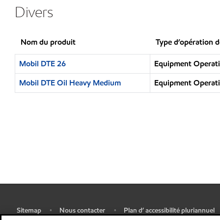
Divers
Nom du produit
Type d’opération d
Mobil DTE 26
Equipment Operatio
Mobil DTE Oil Heavy Medium
Equipment Operatio
Sitemap
Nous contacter
Plan d’ accessibilité pluriannuel
•
•
•