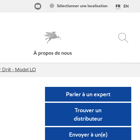
Sélectionner une localisation
FR
EN
À propos de nous
r Drill - Model LO
Parler à un expert
Trouver un
distributeur
Envoyer à un(e)