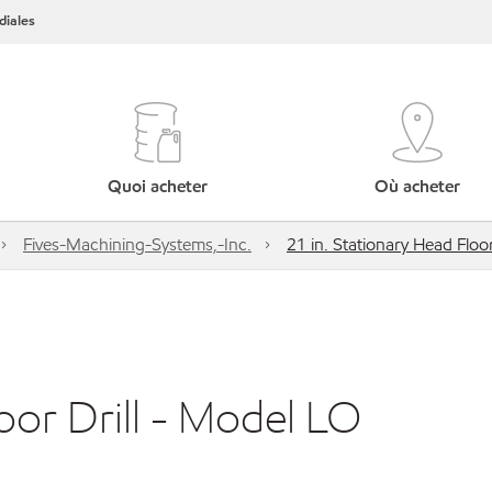
iales
Quoi acheter
Où acheter
Fives-Machining-Systems,-Inc.
21 in. Stationary Head Floo
oor Drill - Model LO