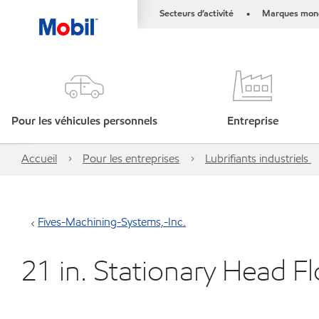
Secteurs d’activité
Marques mond
•
Pour les véhicules personnels
Entreprise
Accueil
Pour les entreprises
Lubrifiants industriels
Fives-Machining-Systems,-Inc.
21 in. Stationary Head Fl