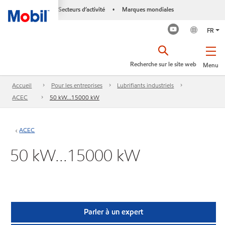
Secteurs d’activité
Marques mondiales
•
FR
Recherche sur le site web
Menu
Accueil
Pour les entreprises
Lubrifiants industriels
ACEC
50 kW...15000 kW
ACEC
50 kW...15000 kW
Parler à un expert