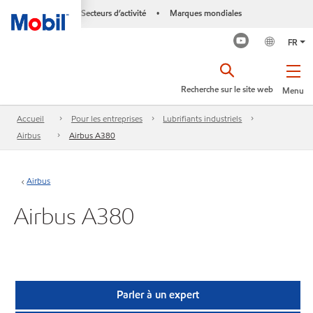
Secteurs d’activité
Marques mondiales
•
FR
Recherche sur le site web
Menu
Accueil
Pour les entreprises
Lubrifiants industriels
Airbus
Airbus A380
Airbus
Airbus A380
Parler à un expert