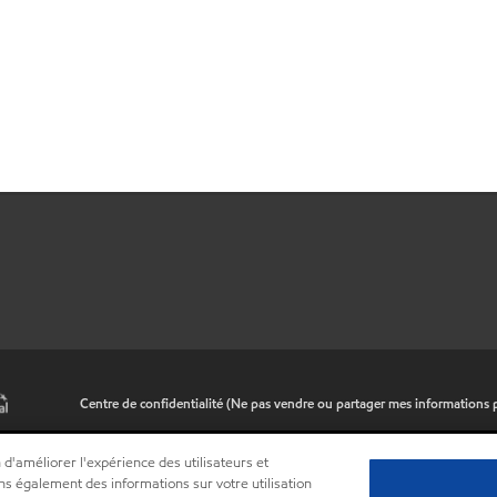
•
Centre de confidentialité (Ne pas vendre ou partager mes informations 
 d'améliorer l'expérience des utilisateurs et
ns également des informations sur votre utilisation