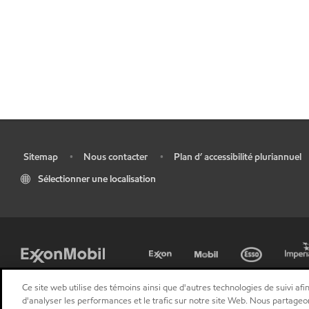
Sitemap
Nous contacter
Plan d’ accessibilité pluriannuel
•
•
•
Sélectionner une localisation
Ce site web utilise des témoins ainsi que d'autres technologies de suivi afin
d'analyser les performances et le trafic sur notre site Web. Nous partageo