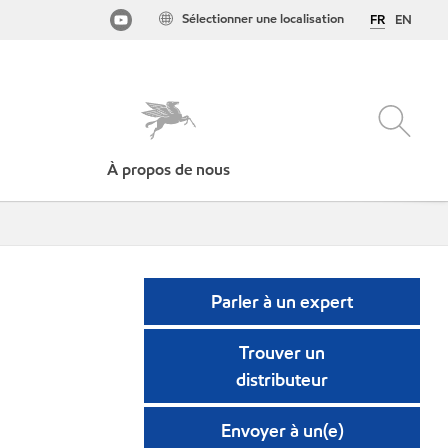
Sélectionner une localisation
FR
EN
À propos de nous
Parler à un expert
Trouver un
distributeur
Envoyer à un(e)