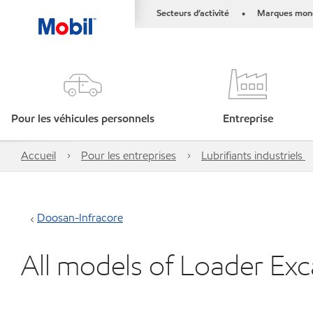
Secteurs d’activité
Marques mond
•
Pour les véhicules personnels
Entreprise
Accueil
Pour les entreprises
Lubrifiants industriels
Doosan-Infracore
All models of Loader Exca