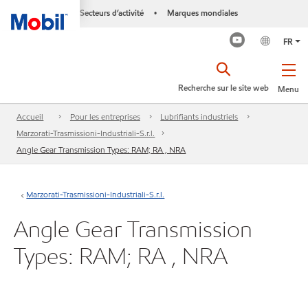
Secteurs d’activité
Marques mondiales
•
FR
Recherche sur le site web
Menu
Accueil
Pour les entreprises
Lubrifiants industriels
Marzorati-Trasmissioni-Industriali-S.r.l.
Angle Gear Transmission Types: RAM; RA , NRA
Marzorati-Trasmissioni-Industriali-S.r.l.
Angle Gear Transmission
Types: RAM; RA , NRA