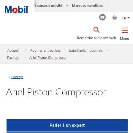
Secteurs d’activité
Marques mondiales
•
FR
Recherche sur le site web
Menu
Accueil
Pour les entreprises
Lubrifiants industriels
Packsys
Ariel Piston Compressor
Packsys
Ariel Piston Compressor
Parler à un expert