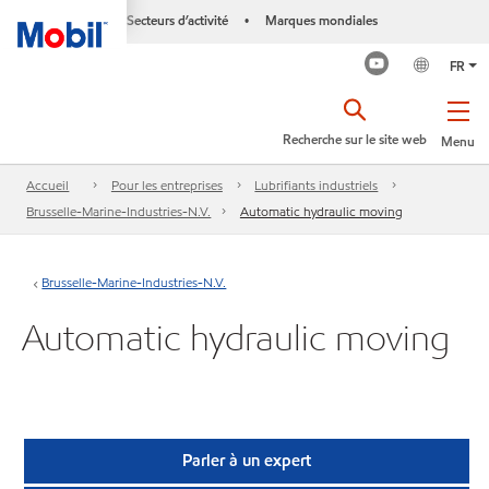
Secteurs d’activité
Marques mondiales
•
FR
Recherche sur le site web
Menu
Accueil
Pour les entreprises
Lubrifiants industriels
Brusselle-Marine-Industries-N.V.
Automatic hydraulic moving
Brusselle-Marine-Industries-N.V.
Automatic hydraulic moving
Parler à un expert