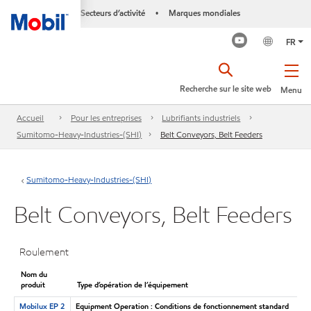
Secteurs d’activité
Marques mondiales
•
FR
Recherche sur le site web
Menu
Accueil
Pour les entreprises
Lubrifiants industriels
Sumitomo-Heavy-Industries-(SHI)
Belt Conveyors, Belt Feeders
Sumitomo-Heavy-Industries-(SHI)
Belt Conveyors, Belt Feeders
Roulement
Nom du
produit
Type d’opération de l’équipement
Mobilux EP 2
Equipment Operation : Conditions de fonctionnement standard