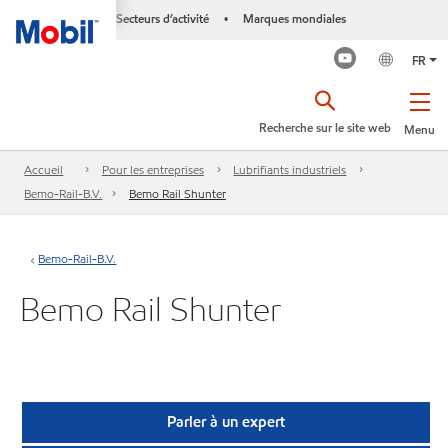
Secteurs d’activité
Marques mondiales
•
FR
Recherche sur le site web
Menu
Accueil
Pour les entreprises
Lubrifiants industriels
Bemo-Rail-B.V.
Bemo Rail Shunter
Bemo-Rail-B.V.
Bemo Rail Shunter
Parler à un expert