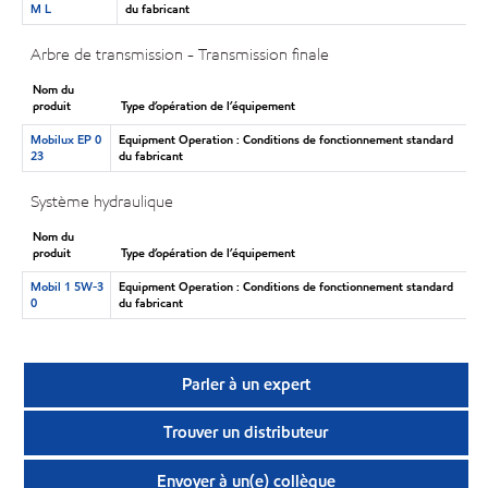
M L
du fabricant
Arbre de transmission - Transmission finale
Nom du
produit
Type d’opération de l’équipement
Mobilux EP 0
Equipment Operation : Conditions de fonctionnement standard
23
du fabricant
Système hydraulique
Nom du
produit
Type d’opération de l’équipement
Mobil 1 5W-3
Equipment Operation : Conditions de fonctionnement standard
0
du fabricant
Parler à un expert
Trouver un distributeur
Envoyer à un(e) collègue