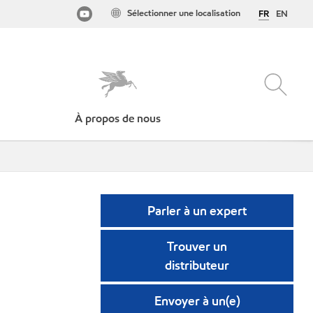
Sélectionner une localisation
FR
EN
À propos de nous
Parler à un expert
Trouver un
distributeur
Envoyer à un(e)