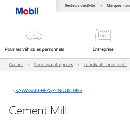
Secteurs d’activité
Marques mond
•
Pour les véhicules personnels
Entreprise
Accueil
Pour les entreprises
Lubrifiants industriels
KAWASAKI-HEAVY-INDUSTRIES
Cement Mill