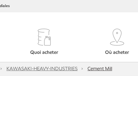
iales
Quoi acheter
Où acheter
KAWASAKI-HEAVY-INDUSTRIES
Cement Mill