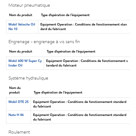
Moteur pneumatique
Nom du produit
Type d’opération de l’équipement
Mobil Velocite Oil
Equipment Operation : Conditions de fonctionnement stan
No 10
dard du fabricant
Engrenage - engrenage à vis sans fin
Nom du produit
Type d’opération de l’équipement
Mobil 600 W Super Cy
Equipment Operation : Conditions de fonctionnement s
linder Oil
tandard du fabricant
Système hydraulique
Nom du
produit
Type d’opération de l’équipement
Mobil DTE 25
Equipment Operation : Conditions de fonctionnement standard
du fabricant
Nuto H 46
Equipment Operation : Conditions de fonctionnement standard
du fabricant
Roulement