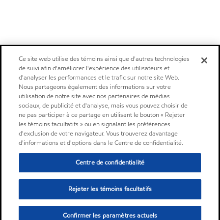
Ce site web utilise des témoins ainsi que d'autres technologies
de suivi afin d'améliorer l'expérience des utilisateurs et
d'analyser les performances et le trafic sur notre site Web.
Nous partageons également des informations sur votre
utilisation de notre site avec nos partenaires de médias
sociaux, de publicité et d'analyse, mais vous pouvez choisir de
ne pas participer à ce partage en utilisant le bouton « Rejeter
les témoins facultatifs » ou en signalant les préférences
d'exclusion de votre navigateur. Vous trouverez davantage
d'informations et d'options dans le Centre de confidentialité.
Centre de confidentialité
Rejeter les témoins facultatifs
Confirmer les paramètres actuels