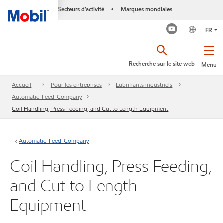
Secteurs d’activité
Marques mondiales
•
FR
Recherche sur le site web
Menu
Accueil
Pour les entreprises
Lubrifiants industriels
Automatic-Feed-Company
Coil Handling, Press Feeding, and Cut to Length Equipment
Automatic-Feed-Company
Coil Handling, Press Feeding,
and Cut to Length
Equipment