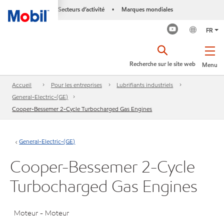
Secteurs d’activité
Marques mondiales
•
FR
Recherche sur le site web
Menu
Accueil
Pour les entreprises
Lubrifiants industriels
General-Electric-(GE)
Cooper-Bessemer 2-Cycle Turbocharged Gas Engines
General-Electric-(GE)
Cooper-Bessemer 2-Cycle
Turbocharged Gas Engines
Moteur - Moteur