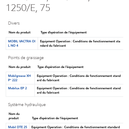
1250/E, 75
Divers
Nom du produit
Type d’opération de l’équipement
MOBIL VACTRA OI
Equipment Operation : Conditions de fonctionnement sta
L NO 4
ndard du fabricant
Points de graissage
Nom du produit
Type d’opération de l’équipement
Mobilgrease XH
Equipment Operation : Conditions de fonctionnement stand
P🅪 222
ard du fabricant
Mobilux EP 2
Equipment Operation : Conditions de fonctionnement stand
ard du fabricant
Système hydraulique
Nom du
produit
Type d’opération de l’équipement
Mobil DTE 25
Equipment Operation : Conditions de fonctionnement standard