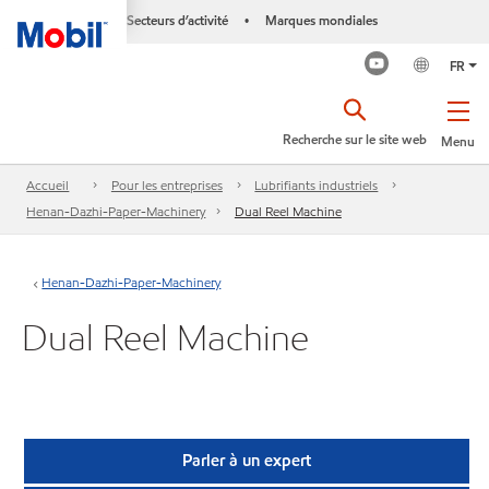
Secteurs d’activité
Marques mondiales
•
FR
Recherche sur le site web
Menu
Accueil
Pour les entreprises
Lubrifiants industriels
Henan-Dazhi-Paper-Machinery
Dual Reel Machine
Henan-Dazhi-Paper-Machinery
Dual Reel Machine
Parler à un expert