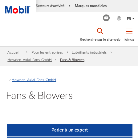
Secteurs d’activité
Marques mondiales
•
FR
Recherche sur le site web
Menu
Accueil
Pour les entreprises
Lubrifiants industriels
Howden-Axial-Fans-GmbH
Fans & Blowers
Howden-Axial-Fans-GmbH
Fans & Blowers
Parler à un expert