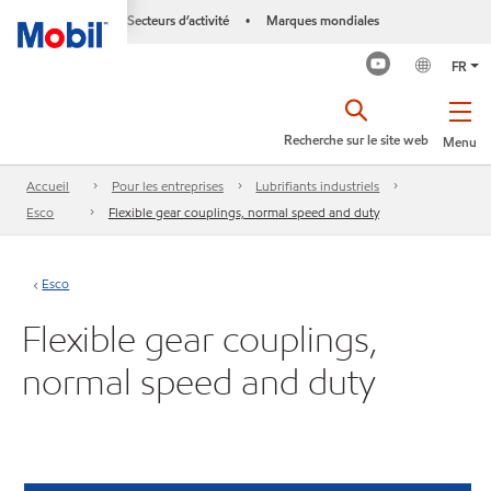
Secteurs d’activité
Marques mondiales
•
FR
Recherche sur le site web
Menu
Accueil
Pour les entreprises
Lubrifiants industriels
Esco
Flexible gear couplings, normal speed and duty
Esco
Flexible gear couplings,
normal speed and duty