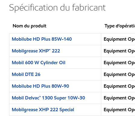
Spécification du fabricant
Nom du produit
Type d’opérat
Mobilube HD Plus 85W-140
Equipment Oper
Mobilgrease XHP🅪 222
Equipment Oper
Mobil 600 W Cylinder Oil
Equipment Oper
Mobil DTE 26
Equipment Oper
Mobilube HD Plus 80W-90
Equipment Oper
Mobil Delvac™ 1300 Super 10W-30
Equipment Oper
Mobilgrease XHP 222 Special
Equipment Oper