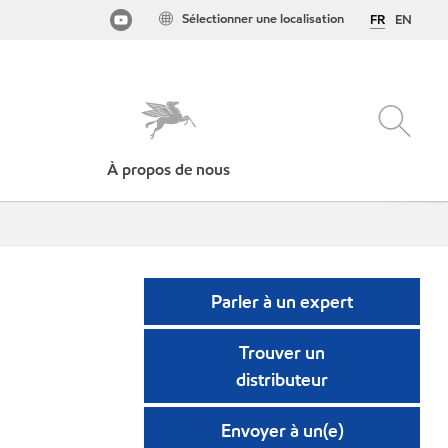
Sélectionner une localisation
FR
EN
À propos de nous
Parler à un expert
Trouver un
distributeur
Envoyer à un(e)