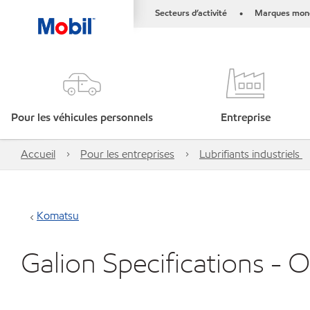
Secteurs d’activité
Marques mond
•
Pour les véhicules personnels
Entreprise
Accueil
Pour les entreprises
Lubrifiants industriels
Komatsu
Galion Specifications - 