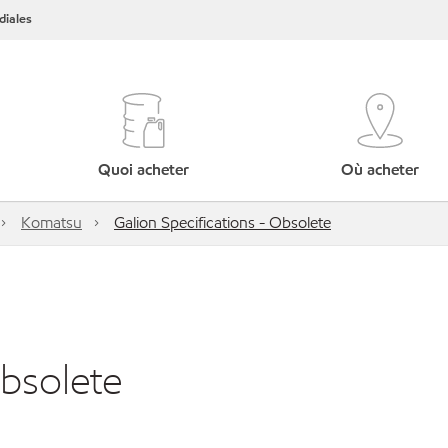
iales
Quoi acheter
Où acheter
Komatsu
Galion Specifications - Obsolete
Obsolete