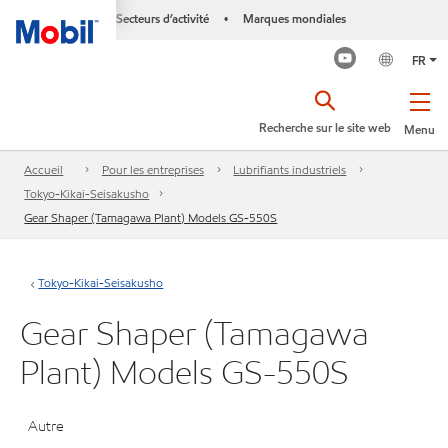
Secteurs d’activité
Marques mondiales
•
FR
Recherche sur le site web
Menu
Accueil
Pour les entreprises
Lubrifiants industriels
Tokyo-Kikai-Seisakusho
Gear Shaper (Tamagawa Plant) Models GS-550S
Tokyo-Kikai-Seisakusho
Gear Shaper (Tamagawa
Plant) Models GS-550S
Autre