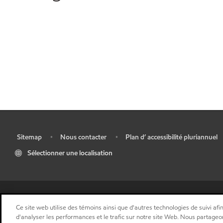
Sitemap
Nous contacter
Plan d’ accessibilité pluriannuel
•
•
•
Sélectionner une localisation
Ce site web utilise des témoins ainsi que d'autres technologies de suivi afin
d'analyser les performances et le trafic sur notre site Web. Nous partageo