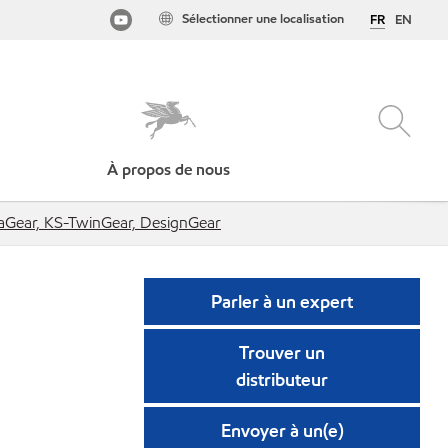
Sélectionner une localisation
FR
EN
À propos de nous
aGear, KS-TwinGear, DesignGear
Parler à un expert
Trouver un
distributeur
Envoyer à un(e)