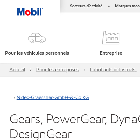
Secteurs d’activité
Marques mond
•
Pour les véhicules personnels
Entreprise
Accueil
Pour les entreprises
Lubrifiants industriels
Nidec-Graessner-GmbH-&-Co.KG
Gears, PowerGear, Dyna
DesignGear