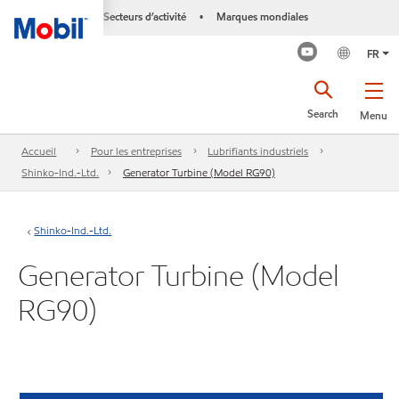
Secteurs d’activité
Marques mondiales
•
FR
Search
Menu
Accueil
Pour les entreprises
Lubrifiants industriels
Shinko-Ind.-Ltd.
Generator Turbine (Model RG90)
Shinko-Ind.-Ltd.
Generator Turbine (Model
RG90)