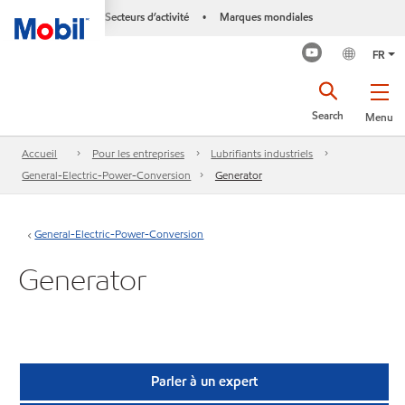
Secteurs d’activité
Marques mondiales
•
FR
Search
Menu
Accueil
Pour les entreprises
Lubrifiants industriels
General-Electric-Power-Conversion
Generator
General-Electric-Power-Conversion
Generator
Parler à un expert