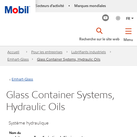
Secteurs d’activité
Marques mondiales
•
FR
Recherche sur le site web
Menu
Accueil
Pour les entreprises
Lubrifiants industriels
Emhart-Glass
Glass Container Systems, Hydraulic Oils
Emhart-Glass
Glass Container Systems,
Hydraulic Oils
Système hydraulique
Nom du