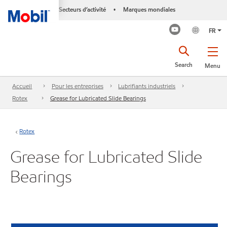
Secteurs d’activité
Marques mondiales
•
FR
Search
Menu
Accueil
Pour les entreprises
Lubrifiants industriels
Rotex
Grease for Lubricated Slide Bearings
Rotex
Grease for Lubricated Slide
Bearings