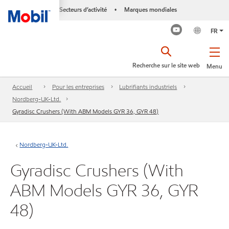
Secteurs d’activité
Marques mondiales
•
FR
Recherche sur le site web
Menu
Accueil
Pour les entreprises
Lubrifiants industriels
Nordberg-UK-Ltd.
Gyradisc Crushers (With ABM Models GYR 36, GYR 48)
Nordberg-UK-Ltd.
Gyradisc Crushers (With
ABM Models GYR 36, GYR
48)