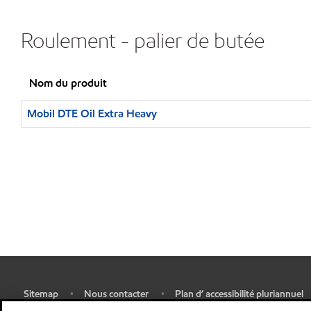
Roulement - palier de butée
Nom du produit
Mobil DTE Oil Extra Heavy
Sitemap
Nous contacter
Plan d’ accessibilité pluriannuel
•
•
•