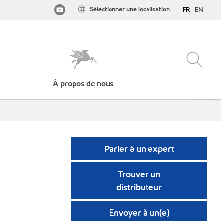
Sélectionner une localisation
FR
EN
À propos de nous
Parler à un expert
Trouver un
distributeur
Envoyer à un(e)