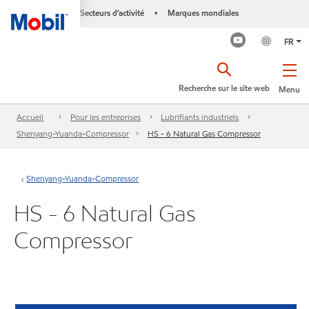
Secteurs d’activité
Marques mondiales
•
FR
Recherche sur le site web
Menu
Accueil
Pour les entreprises
Lubrifiants industriels
Shenyang-Yuanda-Compressor
HS - 6 Natural Gas Compressor
Shenyang-Yuanda-Compressor
HS - 6 Natural Gas
Compressor