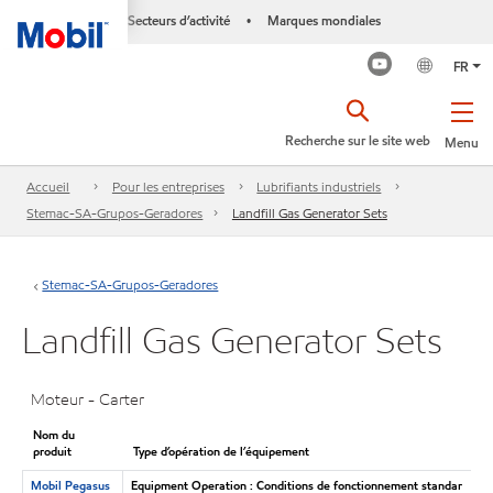
Secteurs d’activité
Marques mondiales
•
FR
Recherche sur le site web
Menu
Accueil
Pour les entreprises
Lubrifiants industriels
Stemac-SA-Grupos-Geradores
Landfill Gas Generator Sets
Stemac-SA-Grupos-Geradores
Landfill Gas Generator Sets
Moteur - Carter
Nom du
produit
Type d’opération de l’équipement
Mobil Pegasus
Equipment Operation : Conditions de fonctionnement standar